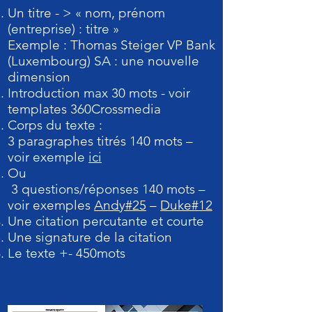
Un titre - > « nom, prénom
(entreprise) : titre »
Exemple : Thomas Steiger VP Bank
(Luxembourg) SA : une nouvelle
dimension
Introduction max 30 mots - voir
templates 360Crossmedia
Corps du texte :
3 paragraphes titrés 140 mots –
voir exemple
ici
Ou
3 questions/réponses 140 mots –
voir exemples
Andy#25
–
Duke#12
Une citation percutante et courte
Une signature de la citation
Le texte +- 450mots