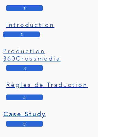
1
Introduction
2
Production
360Crossmedia
3
Règles de Traduction
4
Case Study
5