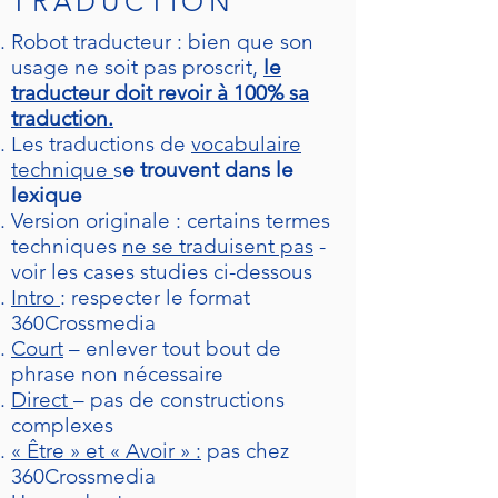
TRADUCTION
Robot traducteur : bien que son
usage ne soit pas proscrit,
le
traducteur doit revoir à 100% sa
traduction.
Les traductions de
vocabulaire
technique
s
e trouvent dans le
lexique
Version originale : certains termes
techniques
ne se traduisent pas
-
voir les cases studies ci-dessous
Intro
: respecter le format
360Crossmedia
Court
– enlever tout bout de
phrase non nécessaire
Direct
– pas de constructions
complexes
« Être » et « Avoir » :
pas chez
360Crossmedia