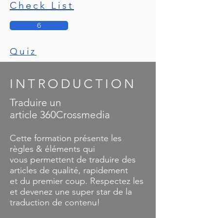
Check List
6
Quiz
INTRODUCTION
Traduire un
article 360Crossmedia
Cette formation présente les
règles & éléments qui
vous permettent de traduire des
articles de qualité, rapidement
et du premier coup. Respectez les
et devenez une super star de la
traduction de contenu!