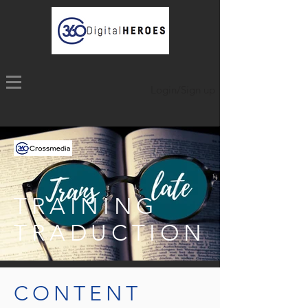
Login/Sign up
TRAINING
TRADUCTION
CONTENT