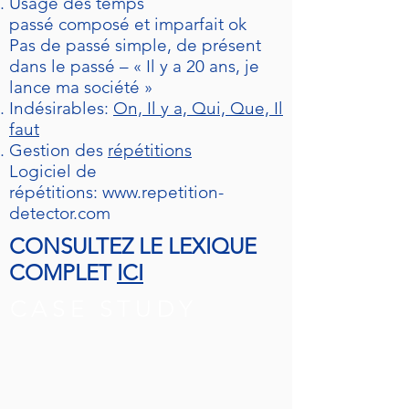
Usage des temps
passé composé et imparfait ok
Pas de passé simple, de présent
dans le passé – « Il y a 20 ans, je
lance ma société »
Indésirables:
On, Il y a, Qui, Que, Il
faut
Gestion des
répétitions
Logiciel de
répétitions:
www.repetition-
detector.com
CONSULTEZ LE LEXIQUE
COMPLET
ICI
CASE STUDY