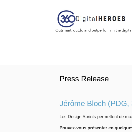
Outsmart, outdo and outperform in the digita
Press Release
Jérôme Bloch (PDG, 3
Les Design Sprints permettent de maxi
Pouvez-vous présenter en quelques