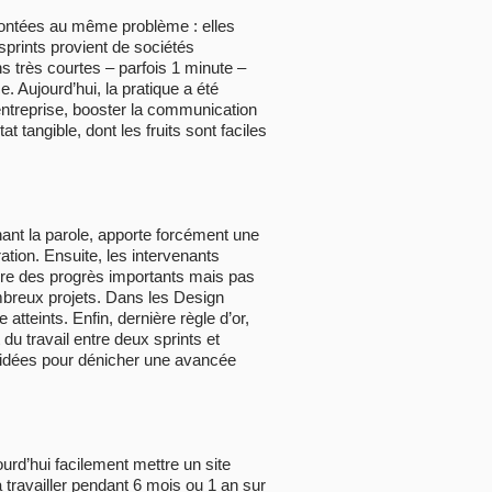
nfrontées au même problème : elles
sprints provient de sociétés
s très courtes – parfois 1 minute –
 Aujourd’hui, la pratique a été
l’entreprise, booster la communication
t tangible, dont les fruits sont faciles
enant la parole, apporte forcément une
ration. Ensuite, les intervenants
ire des progrès importants mais pas
ombreux projets. Dans les Design
 atteints. Enfin, dernière règle d’or,
du travail entre deux sprints et
d’idées pour dénicher une avancée
urd’hui facilement mettre un site
 travailler pendant 6 mois ou 1 an sur