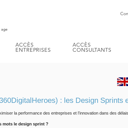
Conn
l age
ACCÈS
ACCÈS
ENTREPRISES
CONSULTANTS
60DigitalHeroes) : les Design Sprints 
miser la performance des entreprises et l’innovation dans des délai
 mots le design sprint ?