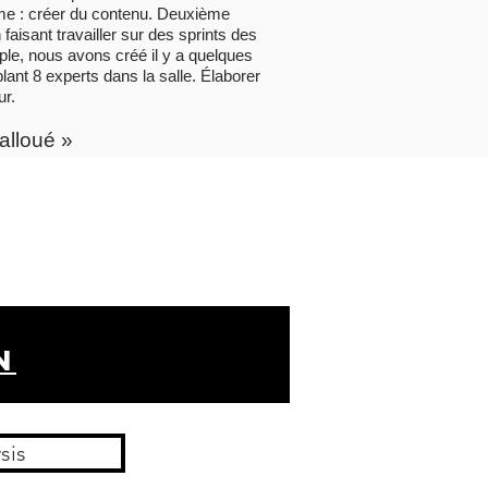
lème : créer du contenu. Deuxième
faisant travailler sur des sprints des
mple, nous avons créé il y a quelques
ant 8 experts dans la salle. Élaborer
ur.
alloué »
n
sis