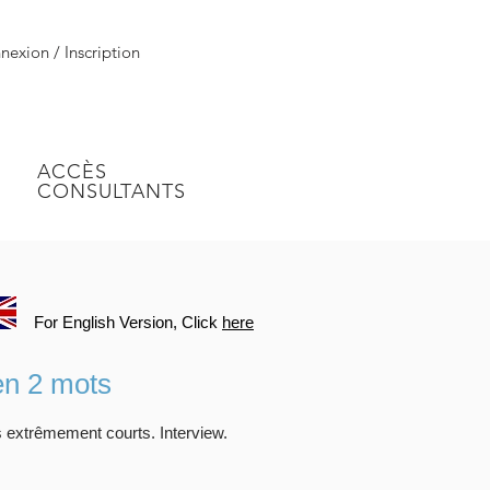
exion / Inscription
ACCÈS
CONSULTANTS
For English Version, Click
here
en 2 mots
s extrêmement courts. Interview.