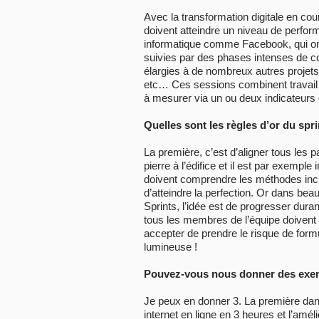
Avec la transformation digitale en cou
doivent atteindre un niveau de perfor
informatique comme Facebook, qui ont 
suivies par des phases intenses de cod
élargies à de nombreux autres projets 
etc… Ces sessions combinent travail col
à mesurer via un ou deux indicateurs 
Quelles sont les règles d’or du spri
La première, c’est d’aligner tous les 
pierre à l’édifice et il est par exempl
doivent comprendre les méthodes incr
d’atteindre la perfection. Or dans be
Sprints, l’idée est de progresser durant
tous les membres de l’équipe doivent f
accepter de prendre le risque de form
lumineuse !
Pouvez-vous nous donner des exe
Je peux en donner 3. La première dans 
internet en ligne en 3 heures et l’amé