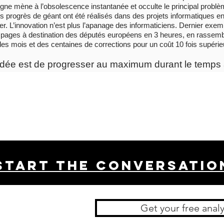
 ligne mène à l’obsolescence instantanée et occulte le principal prob
s progrès de géant ont été réalisés dans des projets informatiques en 
er. L’innovation n’est plus l’apanage des informaticiens. Dernier exe
 pages à destination des députés européens en 3 heures, en rassembl
des mois et des centaines de corrections pour un coût 10 fois supérie
’idée est de progresser au maximum durant le temps 
Start THE conversatio
Get your free analy