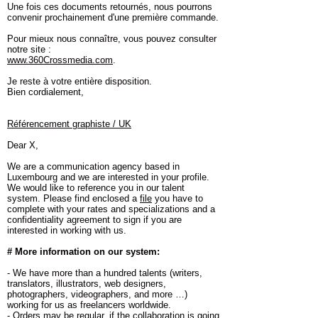
Une fois ces documents retournés, nous pourrons
convenir prochainement d'une première commande.
Pour mieux nous connaître, vous pouvez consulter
notre site :
www.360Crossmedia.com
.
Je reste à votre entière disposition.
Bien cordialement,
Référencement graphiste / UK
Dear X,
We are a communication agency based in
Luxembourg and we are interested in your profile.
We would like to reference you in our talent
system. Please find enclosed a
file
you have to
complete with your rates and specializations and a
confidentiality agreement to sign if you are
interested in working with us.
# More information on our system:
- We have more than a hundred talents (writers,
translators, illustrators, web designers,
photographers, videographers, and more …)
working for us as freelancers worldwide.
- Orders may be regular, if the collaboration is going