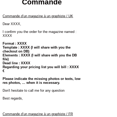
Commande
Commande d’un magazine à un graphiste / UK
Dear XXXX,
I confirm you the order for the magazine named :
XXXX
Format : XXXX
Template : XXXX (I will share with you the
checkout on DB)
Elements : XXXX (I will share with you the DB
file)
Dead line : XXXX
Regarding your pricing list you will bill : XXXX
€
Please indicate the missing photos or texts, low
res photos, … when it is necessary.
Don't hesitate to call me for any question
Best regards,
Commande d’un magazine à un graphiste / FR