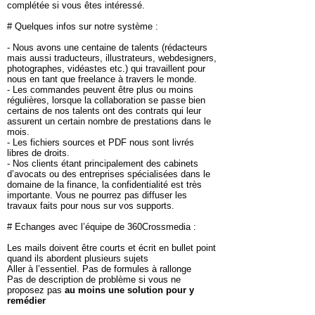
complétée si vous êtes intéressé.
# Quelques infos sur notre système :
- Nous avons une centaine de talents (rédacteurs
mais aussi traducteurs, illustrateurs, webdesigners,
photographes, vidéastes etc.) qui travaillent pour
nous en tant que freelance à travers le monde.
- Les commandes peuvent être plus ou moins
régulières, lorsque la collaboration se passe bien
certains de nos talents ont des contrats qui leur
assurent un certain nombre de prestations dans le
mois.
- Les fichiers sources et PDF nous sont livrés
libres de droits.
- Nos clients étant principalement des cabinets
d’avocats ou des entreprises spécialisées dans le
domaine de la finance, la confidentialité est très
importante. Vous ne pourrez pas diffuser les
travaux faits pour nous sur vos supports.
# Echanges avec l’équipe de 360Crossmedia :
Les mails doivent être courts et écrit en bullet point
quand ils abordent plusieurs sujets
Aller à l’essentiel. Pas de formules à rallonge
Pas de description de problème si vous ne
proposez pas
au moins une solution pour y
remédier