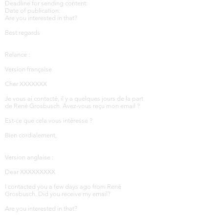
Deadline for sending content:
Date of publication:
Are you interested in that?
Best regards
Relance :
Version française
Cher XXXXXXX
Je vous ai contacté, il y a quelques jours de la part
de René Grosbusch. Avez-vous reçu mon email ?
Est-ce que cela vous intéresse ?
Bien cordialement,
Version anglaise :
Dear XXXXXXXXX
I contacted you a few days ago from René
Grosbusch. Did you receive my email?
Are you interested in that?