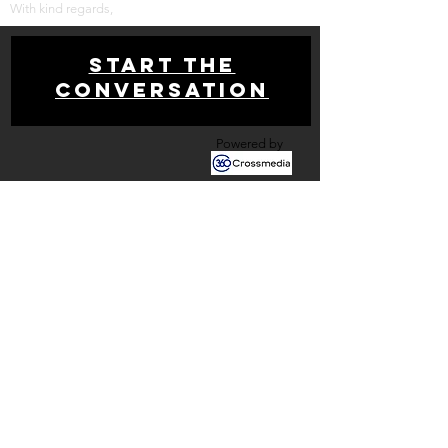
With kind regards,
Start THE
conversation
Powered by
Get your free analysis
Contact us
Newsletter!