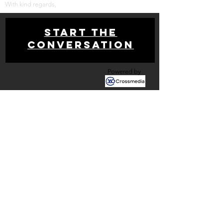
With kind regards,
Start THE
conversation
Powered by
Get your free analysis
Contact us
Newsletter!