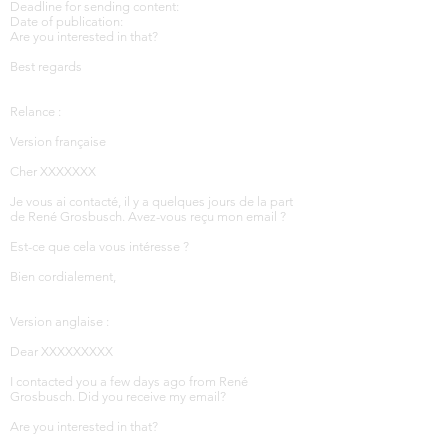
Deadline for sending content:
Date of publication:
Are you interested in that?
Best regards
Relance :
Version française
Cher XXXXXXX
Je vous ai contacté, il y a quelques jours de la part
de René Grosbusch. Avez-vous reçu mon email ?
Est-ce que cela vous intéresse ?
Bien cordialement,
Version anglaise :
Dear XXXXXXXXX
I contacted you a few days ago from René
Grosbusch. Did you receive my email?
Are you interested in that?