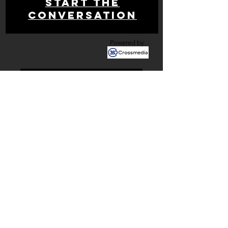
Start THE
conversation
Powered by
Get your free analysis
Contact us
Newsletter!