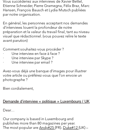
Vous succéderiez aux interviews de Xavier Bettel,
Etienne Schneider, Pierre Gramegna, Félix Braz, Marc
Hansen, François Bausch et Lydia Mutsch publiées
par notre organisation.
En général, les personnes acceptant nos demandes
d’interviews louent la profondeur de notre
préparation et la valeur du travail final, tant au niveau
visuel que rédactionnel. (vous pouvez relire le texte
avant parution)
Comment souhaitez-vous procéder ?
· Une interview en face à face ?
· Une interview par Skype ?
· Une interview par email ?
Avez-vous déjà une banque d’images pour illustrer
votre article ou préférez-vous que l’on envoie un
photographe ?
Bien cordialement,
Demande d’interview « politique » Luxembourg / UK
Dear…
Our company is based in Luxembourg and
publishes more than 80 magazines per year.
The most popular are
Andy#25
(FR)-
Duke#12
(UK) –