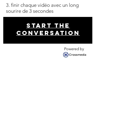
3. finir chaque vidéo avec un long
sourire de 3 secondes
Start THE
conversation
Powered by
Get your free analysis
Contact us
Newsletter!