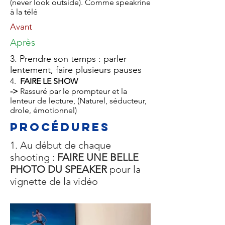
(never look outside). Comme speakrine
à la télé
Avant
Après
3. Prendre son temps : parler
lentement, faire plusieurs pauses
4.
FAIRE LE SHOW
->
Rassuré par le prompteur et la
lenteur de lecture, (Naturel, séducteur,
drole, émotionnel)
Procédures
1. Au début de chaque
shooting :
FAIRE UNE BELLE
PHOTO DU SPEAKER
pour la
vignette de la vidéo