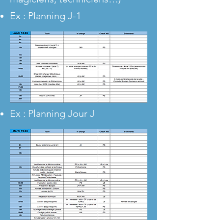
Ex : Planning J-1
Ex : Planning Jour J