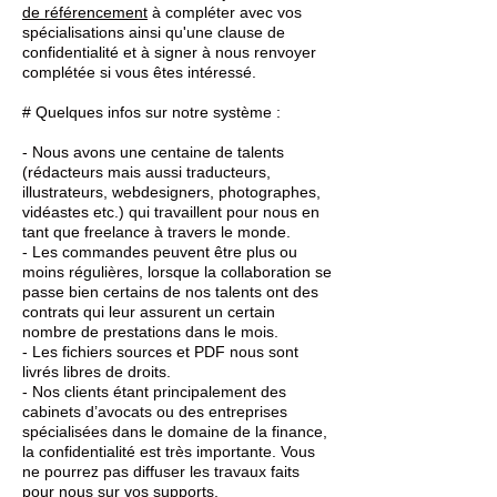
de référencement
à compléter avec vos
spécialisations ainsi qu'une clause de
confidentialité et à signer à nous renvoyer
complétée si vous êtes intéressé.
# Quelques infos sur notre système :
- Nous avons une centaine de talents
(rédacteurs mais aussi traducteurs,
illustrateurs, webdesigners, photographes,
vidéastes etc.) qui travaillent pour nous en
tant que freelance à travers le monde.
- Les commandes peuvent être plus ou
moins régulières, lorsque la collaboration se
passe bien certains de nos talents ont des
contrats qui leur assurent un certain
nombre de prestations dans le mois.
- Les fichiers sources et PDF nous sont
livrés libres de droits.
- Nos clients étant principalement des
cabinets d’avocats ou des entreprises
spécialisées dans le domaine de la finance,
la confidentialité est très importante. Vous
ne pourrez pas diffuser les travaux faits
pour nous sur vos supports.