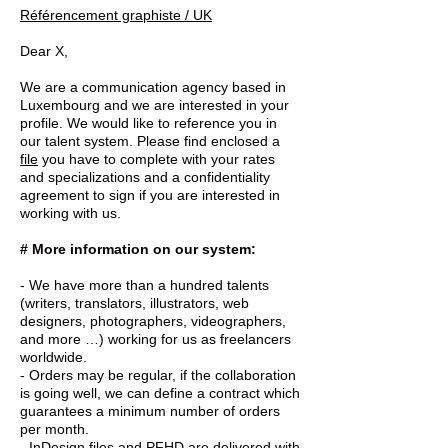
Référencement graphiste / UK
Dear X,
We are a communication agency based in
Luxembourg and we are interested in your
profile. We would like to reference you in
our talent system. Please find enclosed a
file
you have to complete with your rates
and specializations and a confidentiality
agreement to sign if you are interested in
working with us.
# More information on our system:
- We have more than a hundred talents
(writers, translators, illustrators, web
designers, photographers, videographers,
and more …) working for us as freelancers
worldwide.
- Orders may be regular, if the collaboration
is going well, we can define a contract which
guarantees a minimum number of orders
per month.
- InDesign files and PFHD are delivered with