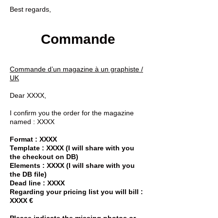
Best regards,
Commande
Commande d’un magazine à un graphiste /
UK
Dear XXXX,
I confirm you the order for the magazine
named : XXXX
Format : XXXX
Template : XXXX (I will share with you
the checkout on DB)
Elements : XXXX (I will share with you
the DB file)
Dead line : XXXX
Regarding your pricing list you will bill :
XXXX €