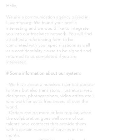
Hello,
We are a communication agency based in
Luxembourg. We found your profile
interesting and we would like to integrate
you into our freelance network. You will find
attached a referencing form to be
completed with your specializations as well
as a confidentiality clause to be signed and
returned to us completed if you are
interested.
# Some information about our system:
- We have about a hundred talented people
(writers but also translators, illustrators, web
designers, photographers, video artists etc.)
who work for us as freelancers all over the
world.
- Orders can be more or less regular, when
the collaboration goes well some of our
talents have contracts that provide them
with a certain number of services in the
month.