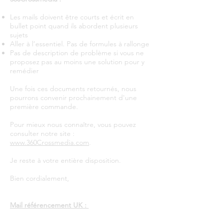
Les mails doivent être courts et écrit en
bullet point quand ils abordent plusieurs
sujets
Aller à l’essentiel. Pas de formules à rallonge
Pas de description de problème si vous ne
proposez pas au moins une solution pour y
remédier
Une fois ces documents retournés, nous
pourrons convenir prochainement d'une
première commande.
Pour mieux nous connaître, vous pouvez
consulter notre site :
www.360Crossmedia.com
.
Je reste à votre entière disposition.
Bien cordialement,
Mail référencement UK :