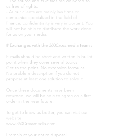
- The source and PDF files are delivered to
us free of rights.
- As our clients are mainly law firms or
companies specialized in the field of
finance, confidentiality is very important. You
will not be able to distribute the work done
for us on your media.
# Exchanges with the 360Crossmedia team :
E-mails should be short and written in bullet
point when they cover several topics
Get to the point. No extension formulas
No problem description if you do not
propose at least one solution to solve it
Once these documents have been
returned, we will be able to agree on a first
order in the near future.
To get to know us better, you can visit our
website:
www.360Crossmedia.com
.
I remain at your entire disposal.