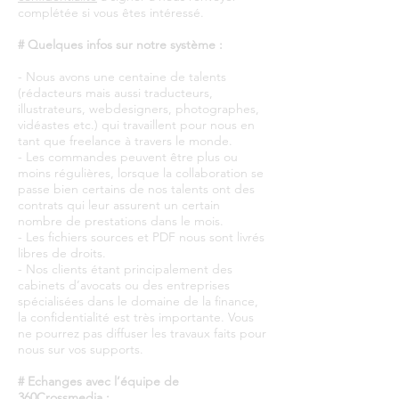
complétée si vous êtes intéressé.
# Quelques infos sur notre système :
- Nous avons une centaine de talents
(rédacteurs mais aussi traducteurs,
illustrateurs, webdesigners, photographes,
vidéastes etc.) qui travaillent pour nous en
tant que freelance à travers le monde.
- Les commandes peuvent être plus ou
moins régulières, lorsque la collaboration se
passe bien certains de nos talents ont des
contrats qui leur assurent un certain
nombre de prestations dans le mois.
- Les fichiers sources et PDF nous sont livrés
libres de droits.
- Nos clients étant principalement des
cabinets d’avocats ou des entreprises
spécialisées dans le domaine de la finance,
la confidentialité est très importante. Vous
ne pourrez pas diffuser les travaux faits pour
nous sur vos supports.
# Echanges avec l’équipe de
360Crossmedia :