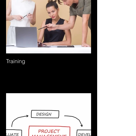
Training