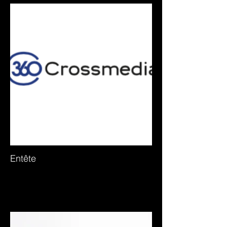
Entête